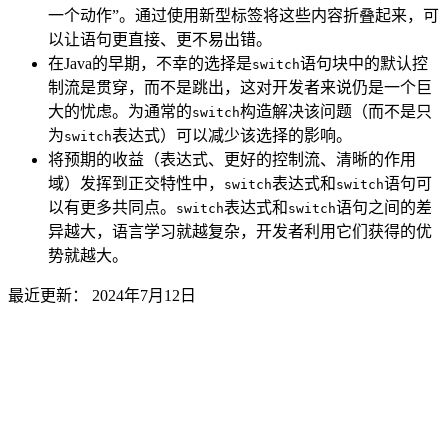
一个动作”。通过使用新型标签将这些内容折叠起来，可
以让语句更直接、更不易出错。
在Java的早期，不幸的选择是
语句块中的默认控
switch
制流是贯穿，而不是跳出，这对开发者来说仍是一个巨
大的忧虑。为通常的
构造解决该问题（而不是只
switch
为
表达式）可以减少该选择的影响。
switch
将预期的收益（表达式、更好的控制流、清晰的作用
域）发挥到正交特性中，
表达式和
语句可
switch
switch
以有更多共同点。
表达式和
语句之间的差
switch
switch
异越大，语言学习就越复杂，开发者利用它们获得的优
势就越大。
最近更新：
2024年7月12日