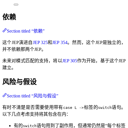
依赖
Section titled “依赖”
这个JEP演进自
JEP 325
和
JEP 354
。然而，这个JEP是独立的，
并不依赖那两个JEP。
未来对模式匹配的支持，将以
JEP 305
作为开始，基于这个JEP
建立。
风险与假设
Section titled “风险与假设”
有时不清楚是否需要使用带有
标签的
语句。
case L ->
switch
以下几点考虑支持将其包含在内：
有的
语句用到了副作用，但通常仍然是“每个标签
switch