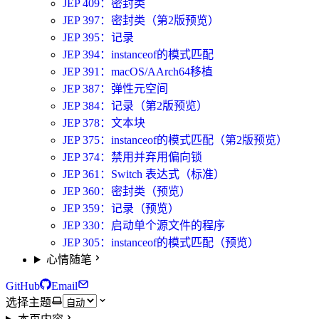
JEP 409：密封类
JEP 397：密封类（第2版预览）
JEP 395：记录
JEP 394：instanceof的模式匹配
JEP 391：macOS/AArch64移植
JEP 387：弹性元空间
JEP 384：记录（第2版预览）
JEP 378：文本块
JEP 375：instanceof的模式匹配（第2版预览）
JEP 374：禁用并弃用偏向锁
JEP 361：Switch 表达式（标准）
JEP 360：密封类（预览）
JEP 359：记录（预览）
JEP 330：启动单个源文件的程序
JEP 305：instanceof的模式匹配（预览）
心情随笔
GitHub
Email
选择主题