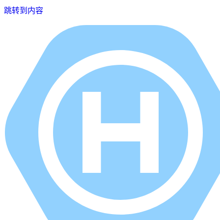
跳转到内容